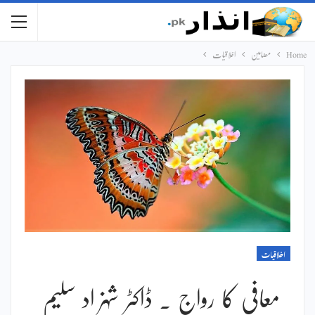
Home
مضامین
اخلاقیات
اخلاقیات
معافی کا رواج ۔ ڈاکٹر شہزاد سلیم