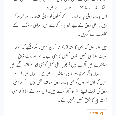
سکتا۔ ہمارے سامنے اب دو ہی راستے ہیں:
اسی پست ذوقی پر قناعت کر کے نسلوں کو انسانی شرف سے محروم کر
دیں یا اعلیٰ ذوق کے لیے خود پر جبر کر کے اس ’’مزاجی ڈائٹنگ‘‘ کے
مجاہدے سے گزریں۔
میں جانتا ہوں کہ پستی کا نشہ اتارنا اتنا آسان نہیں۔ مگر دیکھیے کہ مسئلہ
صرف ہمارا ہی نہیں ہماری نسلوں کا بھی ہے۔ ہم خود پست ذوق
معاشرے میں آگرے ہیں تو کیوں اگلی نسل کو بھی ایسا معاشرہ تحفے میں
دے مریں؟ اگر ہم پست ذوق معاشرے میں پلی اولادیں ہیں تو لازم
نہیں کہ اپنی اولادوں کو بھی پست ذوق معاشرہ بخش دیں۔ آئیے اعلیٰ
ذوق کی طرف اپنے سفر کا آغاز کرتے ہیں۔ اس عزم کے ساتھ کہ کسی
پست چیز کا شوق نہیں رکھیں گے۔
1,228