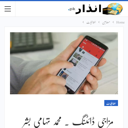
Home
مضامین
اخلاقیات
اخلاقیات
مزاجی ڈائٹنگ ۔ محمد تہامی بشر