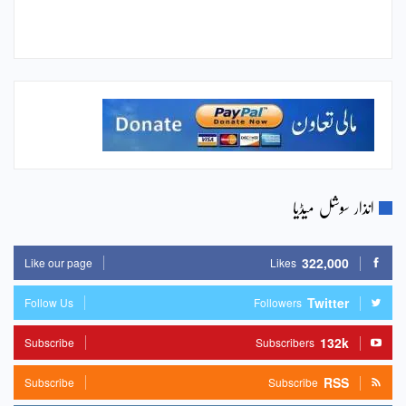
انذار سوشل میڈیا
322,000
Like our page
Likes
Twitter
Follow Us
Followers
132k
Subscribe
Subscribers
RSS
Subscribe
Subscribe