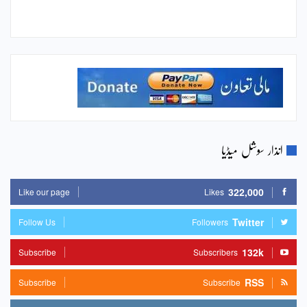
انذار سوشل میڈیا
322,000
Like our page
Likes
Twitter
Follow Us
Followers
132k
Subscribe
Subscribers
RSS
Subscribe
Subscribe