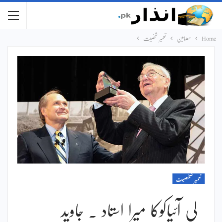
Home
مضامین
تعمیر شخصیت
تعمیر شخصیت
لی آئیاکوکا میرا استاد ۔ جاوید