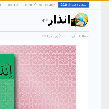
ہفتہ, اگست 8, 2026
s
Contact Us
Terms Of Use
Privacy
Home
میگزین
انذار میگزین ۔ نومبر 2015