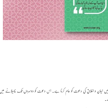
ں میں ایمان و اخلاق کی دعوت کو عام کرنا ہے۔ اس دعوت کو دوسروں تک پھیلانے میں
ے۔