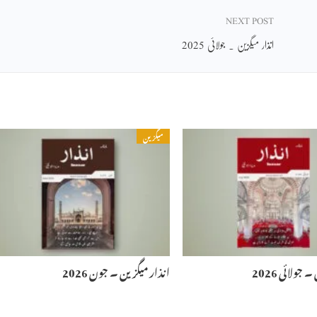
NEXT POST
انذار میگزین ۔ جولائی 2025
میگزین
جولائی 2026
انذار میگزین ۔ جون 2026