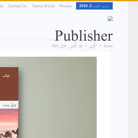
بدھ, اگست 5, 2026
Us
Contact Us
Terms Of Use
Privacy
Home
میگزین
انذار میگزین ۔ جولائی 2025