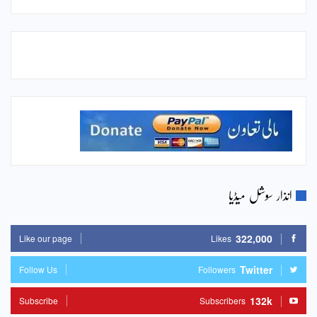
انذار سوشل میڈیا
322,000
Like our page
Likes
Twitter
Follow Us
Followers
132k
Subscribe
Subscribers