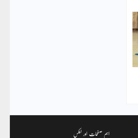
اہم صفحات اور لنکس