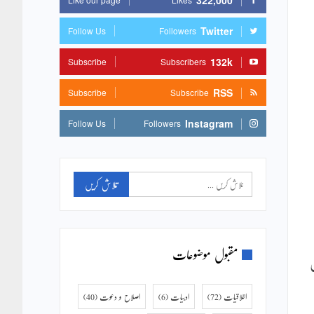
322,000
Twitter
Follow Us
Followers
132k
Subscribe
Subscribers
RSS
Subscribe
Subscribe
Instagram
Follow Us
Followers
مقبول موضوعات
ن
اخلاقیات
(72)
ادبیات
(6)
اصلاح و دعوت
(40)