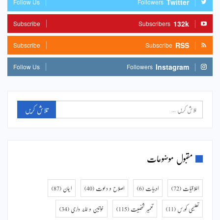
Twitter
Follow Us
Followers
132k
Subscribe
Subscribers
RSS
Subscribe
Subscribe
Instagram
Follow Us
Followers
مقبول موضوعات
اخلاقیات
(72)
ادبیات
(6)
اصلاح و دعوت
(40)
ایمان
(87)
تعلیمی کورس
(11)
تعمیر شخصیت
(115)
خواتین و خانہ داری
(34)