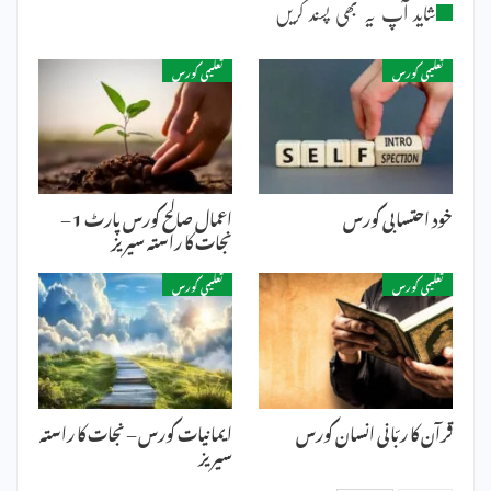
شاید آپ یہ بھی پسند کریں
تعلیمی کورس
تعلیمی کورس
خود احتسابی کورس
اعمال صالح کورس پارٹ 1 –
نجات کا راستہ سیریز
تعلیمی کورس
تعلیمی کورس
قرآن کا ربّانی انسان کورس
ایمانیات کورس – نجات کا راستہ
سیریز