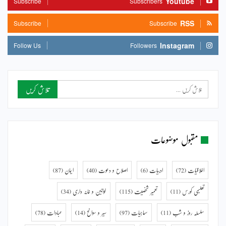
Youtube
Subscribe
Subscribers
RSS
Subscribe
Subscribe
Instagram
Follow Us
Followers
مقبول موضوعات
اخلاقیات
(72)
ادبیات
(6)
اصلاح و دعوت
(40)
ایمان
(87)
تعلیمی کورس
(11)
تعمیر شخصیت
(115)
خواتین و خانہ داری
(34)
سلسلہ روز و شب
(11)
سماجیات
(97)
سیر و سوانح
(14)
عبادات
(78)