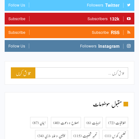
Twitter
Follow Us
Followers
132k
Subscribe
Subscribers
RSS
Subscribe
Subscribe
Instagram
Follow Us
Followers
مقبول موضوعات
اخلاقیات
(72)
ادبیات
(6)
اصلاح و دعوت
(40)
ایمان
(87)
تعلیمی کورس
(11)
تعمیر شخصیت
(115)
خواتین و خانہ داری
(34)