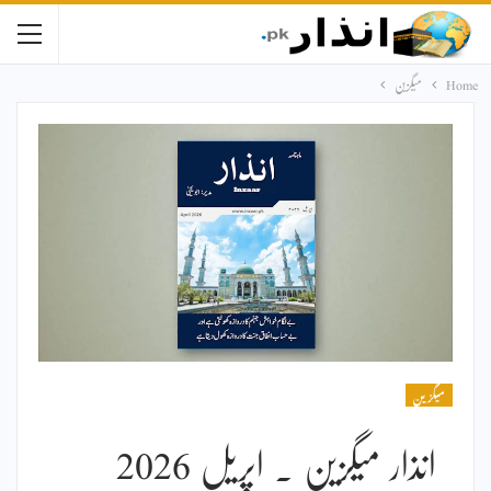
Home
میگزین
میگزین
انذار میگزین ۔ اپریل 2026