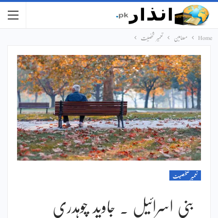
Home
مضامین
تعمیر شخصیت
تعمیر شخصیت
بنی اسرائیل ۔ جاوید چوہدری