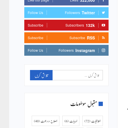
322,000
Twitter
Follow Us
Followers
132k
Subscribe
Subscribers
RSS
Subscribe
Subscribe
Instagram
Follow Us
Followers
مقبول موضوعات
اخلاقیات
(72)
ادبیات
(6)
اصلاح و دعوت
(40)