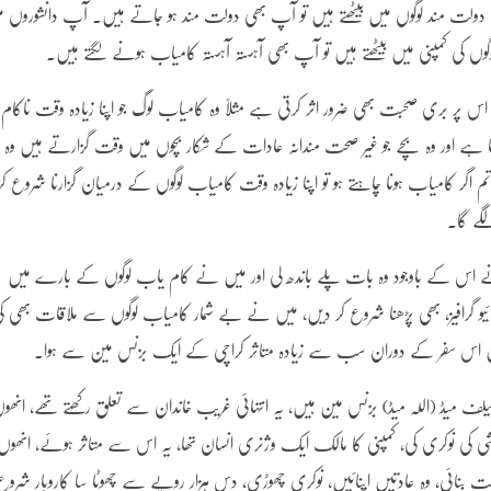
پ دولت مند لوگوں میں بیٹھتے ہیں تو آپ بھی دولت مند ہو جاتے ہیں۔ آپ دانشوروں م
لوگوں کی کمپنی میں بیٹھتے ہیں تو آپ بھی آہستہ آہستہ کامیاب ہونے لگتے ہیں۔
تو اس پر بری صحبت بھی ضرور اثر کرتی ہے مثلاً وہ کامیاب لوگ جو اپنا زیادہ وقت ناکام
زرتا ہے اور وہ بچے جو غیر صحت مندانہ عادات کے شکار بچوں میں وقت گزارتے ہیں وہ
م اگر کامیاب ہونا چاہتے ہو تو اپنا زیادہ وقت کامیاب لوگوں کے درمیان گزارنا شروع کر
لگے گا۔
 اس کے باوجود وہ بات پلے باندھ لی اور میں نے کام یاب لوگوں کے بارے میں
و گرافیز، بھی پڑھنا شروع کر دیں، میں نے بے شمار کامیاب لوگوں سے ملاقات بھی ک
کن میں اس سفر کے دوران سب سے زیادہ متاثر کراچی کے ایک بزنس مین سے ہوا۔
ڈ (اللہ میڈ) بزنس مین ہیں، یہ انتہائی غریب خاندان سے تعلق رکھتے تھے، انھو
نشی کی نوکری کی، کمپنی کا مالک ایک وژنری انسان تھا، یہ اس سے متاثر ہوئے، انھوں
 بنائی، وہ عادتیں اپنائیں، نوکری چھوڑی، دس ہزار روپے سے چھوٹا سا کاروبار شروع