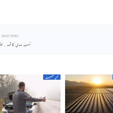
NEXT POST
نصف صدی کا قصہ ۔ ابویح
تعمیر شخصیت