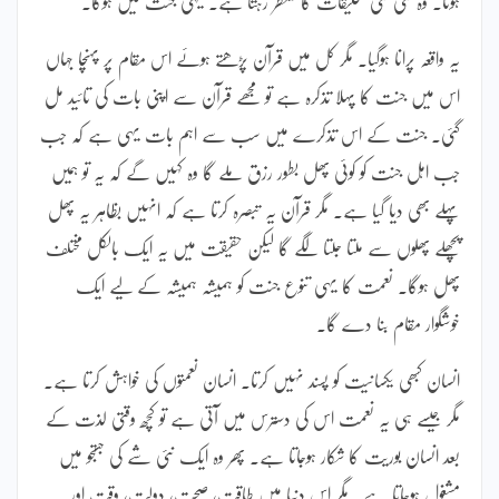
ہوتا۔ وہ نئی نئی تخلیقات کا منتظر رہتا ہے۔ یہی جنت میں ہوگا۔
یہ واقعہ پرانا ہوگیا۔ مگر کل میں قرآن پڑھتے ہوئے اس مقام پر پہنچا جہاں
اس میں جنت کا پہلا تذکرہ ہے تو مجھے قرآن سے اپنی بات کی تائید مل
گئی۔ جنت کے اس تذکرے میں سب سے اہم بات یہی ہے کہ جب
جب اہل جنت کو کوئی پھل بطور رزق ملے گا وہ کہیں گے کہ یہ تو ہمیں
پہلے بھی دیا گیا ہے۔ مگر قرآن یہ تبصرہ کرتا ہے کہ انہیں بظاہر یہ پھل
پچھلے پھلوں سے ملتا جلتا لگے گا لیکن حقیقت میں یہ ایک بالکل مختلف
پھل ہوگا۔ نعمت کا یہی تنوع جنت کو ہمیشہ ہمیشہ کے لیے ایک
خوشگوار مقام بنا دے گا۔
انسان کبھی یکسانیت کو پسند نہیں کرتا۔ انسان نعمتوں کی خواہش کرتا ہے۔
مگر جیسے ہی یہ نعمت اس کی دسترس میں آتی ہے تو کچھ وقتی لذت کے
بعد انسان بوریت کا شکار ہوجاتا ہے۔ پھر وہ ایک نئی شے کی جستجو میں
مشغول ہوجاتا ہے۔ مگر اس دنیا میں طاقت، صحت، دولت، وقت اور