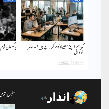
کیا ہم اپنے حصے کا کام کر رہے ہیں؟ ۔ عامر
پاکستانی قوم 
خاکوانی
NEXT
PREV
مقبول ترین