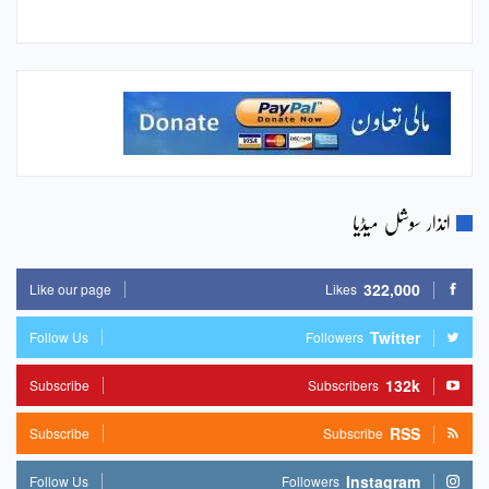
انذار سوشل میڈیا
322,000
Like our page
Likes
Twitter
Follow Us
Followers
132k
Subscribe
Subscribers
RSS
Subscribe
Subscribe
Instagram
Follow Us
Followers