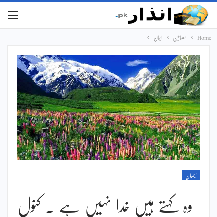
Home
مضامین
ایمان
ایمان
وہ کہتے ہیں خدا نہیں ہے ۔ کنول