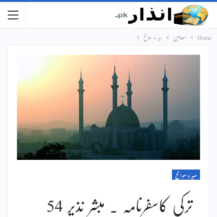
Home
مضامین
سیر و سوانح
سیر و سوانح
ترکی کاسفرنامہ ۔ مبشر نذیر 54