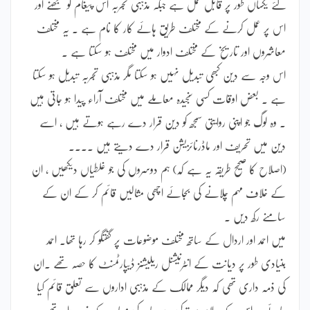
لئے یکساں طور پر قابل عمل ہے جبکہ مذہبی تجربہ اس پیغام کو سمجھنے اور
اس پر عمل کرنے کے مختلف طریق ہائے کار کا نام ہے ۔ یہ مختلف
معاشروں اور تاریخ کے مختلف ادوار میں مختلف ہو سکتا ہے ۔
اس وجہ سے دین کبھی تبدیل نہیں ہو سکتا مگر مذہبی تجربہ تبدیل ہو سکتا
ہے ۔ بعض اوقات کسی سنجیدہ معاملے میں مختلف آراء پیدا ہو جاتی ہیں
۔ وہ لوگ جو اپنی روایتی سمجھ کو دین قرار دے رہے ہوتے ہیں ، اسے
دین میں تحریف اور ماڈرنائزیشن قرار دے دیتے ہیں ۔۔۔۔
(اصلاح کا صحیح طریقہ یہ ہے کہ) ہم دوسروں کی جو غلطیاں دیکھیں ، ان
کے خلاف مہم چلانے کی بجائے اچھی مثالیں قائم کر کے ان کے
سامنے رکھ دیں ۔
میں احمد اور اردال کے ساتھ مختلف موضوعات پر گفتگو کر رہا تھا۔ احمد
بنیادی طور پر دیانت کے انٹرنیشنل ریلیشنز ڈیپارٹمنٹ کا حصہ تھے ۔ان
کی ذمہ داری تھی کہ دیگر ممالک کے مذہبی اداروں سے تعلق قائم کیا
جائے ۔ اس کے علاوہ وہ ترکی سے باہر کی مساجد کے ذمہ دار تھے ۔