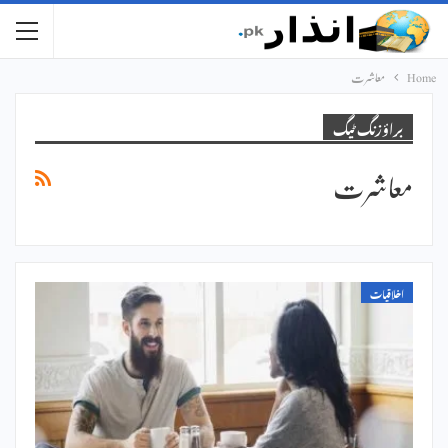
Home
معاشرت
براؤزنگ ٹیگ
معاشرت
اخلاقیات