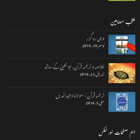
منتخب مضامین
وہی رہ گزر
نومبر 10, 2019
خلاصہ و ترجمہ قرآن، ابو یحییٰ کے ساتھ
اپریل 23, 2018
ترجمہ قرآن – مولانا وحیدالّدیں
مئی 5, 2018
اہم صفحات اور لنکس