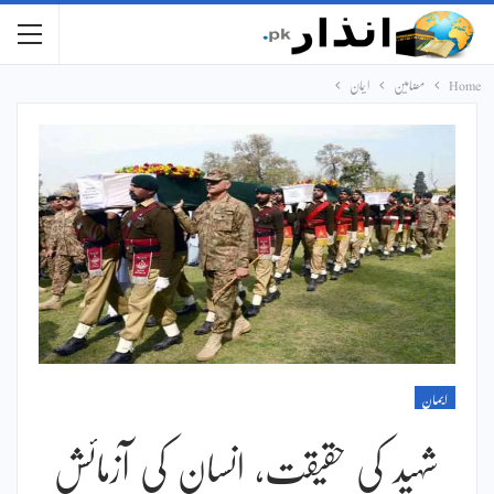
Home
مضامین
ایمان
ایمان
شہید کی حقیقت، انسان کی آزمائش