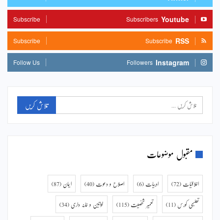
Youtube
Subscribe
Subscribers
RSS
Subscribe
Subscribe
Instagram
Follow Us
Followers
مقبول موضوعات
اخلاقیات
(72)
ادبیات
(6)
اصلاح و دعوت
(40)
ایمان
(87)
تعلیمی کورس
(11)
تعمیر شخصیت
(115)
خواتین و خانہ داری
(34)