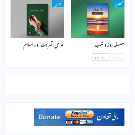
کتابیں
کتابیں
سلسلہ روز و شب
غلامی، آمریت اور اسلام
NEXT
PREV