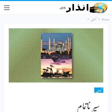
Home
کتابیں
کتابیں
سیر ناتمام