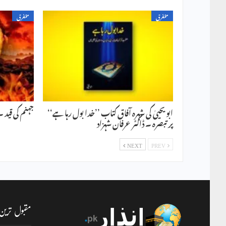
متفرق
متفرق
ابو یحییٰ کی شہرہ آفاق کتاب ’’خدا بول رہا ہے‘‘
جہنم کی قید ۔ 
پر تبصرہ ۔ ڈاکٹر عرفان شہزاد
NEXT
PREV
مقبول ترین