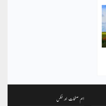
اہم صفحات اور لنکس