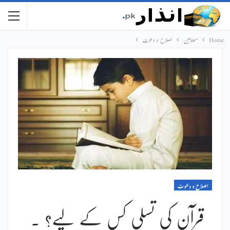
Home
مضامین
اصلاح و دعوت
اصلاح و دعوت
قرآن کی تسلی کس کے لیے؟ ۔