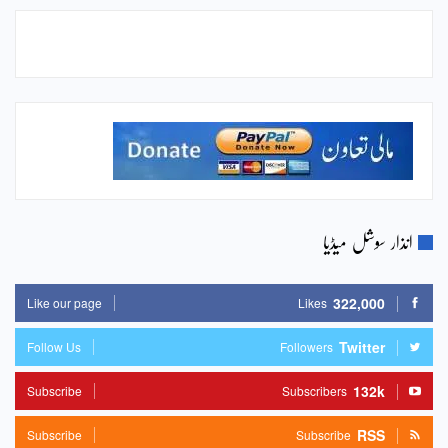
انذار سوشل میڈیا
322,000
Like our page
Likes
Twitter
Follow Us
Followers
132k
Subscribe
Subscribers
RSS
Subscribe
Subscribe