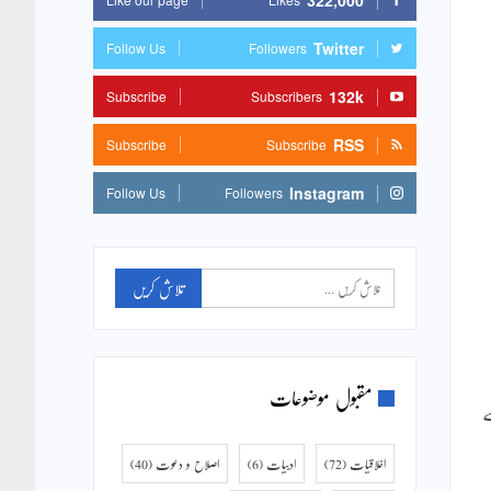
322,000
Twitter
Follow Us
Followers
132k
Subscribe
Subscribers
RSS
Subscribe
Subscribe
Instagram
Follow Us
Followers
مقبول موضوعات
ے
اخلاقیات
(72)
ادبیات
(6)
اصلاح و دعوت
(40)