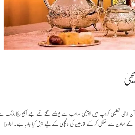
ییٰ
 لائن تعلیمی گروپ میں ابویحییٰ صاحب سے پوچھے گئے تھے جسے آڈیو ریکارڈنگ س
فاطمہ کے تعاون سے منتقل کر کے قارئین کی دلچسپی کے لیے پیش کیا جارہا ہے۔ ادارہ]