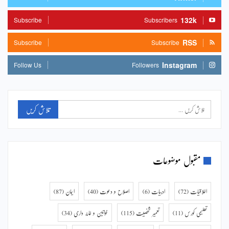
132k
Subscribe
Subscribers
RSS
Subscribe
Subscribe
Instagram
Follow Us
Followers
مقبول موضوعات
اخلاقیات
(72)
ادبیات
(6)
اصلاح و دعوت
(40)
ایمان
(87)
تعلیمی کورس
(11)
تعمیر شخصیت
(115)
خواتین و خانہ داری
(34)