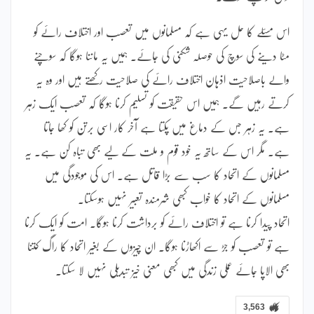
اس مسئلے کا حل یہی ہے کہ مسلمانوں میں تعصب اور اختلاف رائے کو
مٹا دینے کی سوچ کی حوصلہ شکنی کی جائے۔ ہمیں یہ ماننا ہوگا کہ سوچنے
والے باصلاحیت اذہان اختلاف رائے کی صلاحیت رکھتے ہیں اور وہ یہ
کرتے رہیں گے۔ ہمیں اس حقیقت کو تسلیم کرنا ہوگا کہ تعصب ایک زہر
ہے۔ یہ زہر جس کے دماغ میں پکتا ہے آخر کار اسی برتن کو کھا جاتا
ہے۔ مگر اس کے ساتھ یہ خود قوم و ملت کے لیے بھی تباہ کن ہے۔ یہ
مسلمانوں کے اتحاد کا سب سے بڑا قاتل ہے۔ اس کی موجودگی میں
مسلمانوں کے اتحاد کا خواب کبھی شرمندہ تعبیر نہیں ہوسکتا۔
اتحاد پیدا کرنا ہے تو اختلاف رائے کو برداشت کرنا ہوگا۔ امت کو ایک کرنا
ہے تو تعصب کو جڑ سے اکھاڑنا ہوگا۔ ان چیزوں کے بغیر اتحاد کا راگ کتنا
بھی الاپا جائے عملی زندگی میں کبھی معنی خیز تبدیلی نہیں لا سکتا۔
3,563