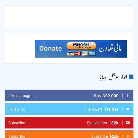
انذار سوشل میڈیا
322,000
Like our page
Likes
Twitter
Follow Us
Followers
132k
Subscribe
Subscribers
RSS
Subscribe
Subscribe