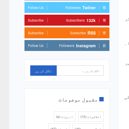
Twitter
Follow Us
Followers
ر
132k
Subscribe
Subscribers
RSS
Subscribe
Subscribe
۔
Instagram
Follow Us
Followers
ر
ی
مقبول موضوعات
اخلاقیات
(72)
ادبیات
(6)
اصلاح و دعوت
(40)
ایمان
(87)