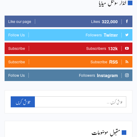
انذار سوشل میڈیا
322,000
Like our page
Likes
Twitter
Follow Us
Followers
132k
Subscribe
Subscribers
RSS
Subscribe
Subscribe
Instagram
Follow Us
Followers
مقبول موضوعات