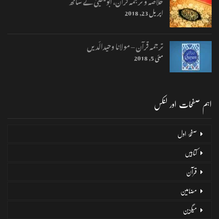
خلاصہ و ترجمہ قرآن، ابو یحییٰ کے ساتھ
اپریل 23, 2018
ترجمہ قرآن – مولانا وحیدالّدیں
مئی 5, 2018
اہم صفحات اور لنکس
صفحۂ اول
کتابیں
قرآن
مضامین
میگزین