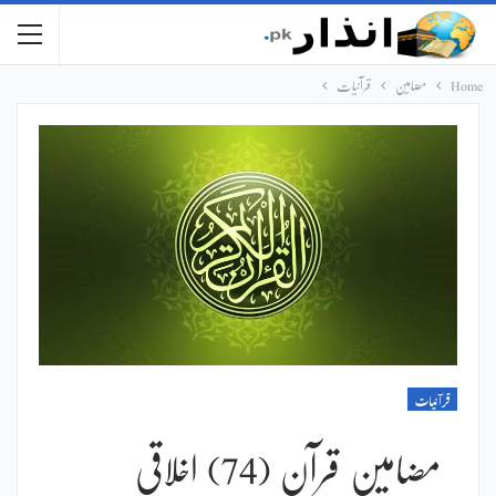
Home
مضامین
قرآنیات
قرآنیات
مضامین قرآن (74) اخلاقی