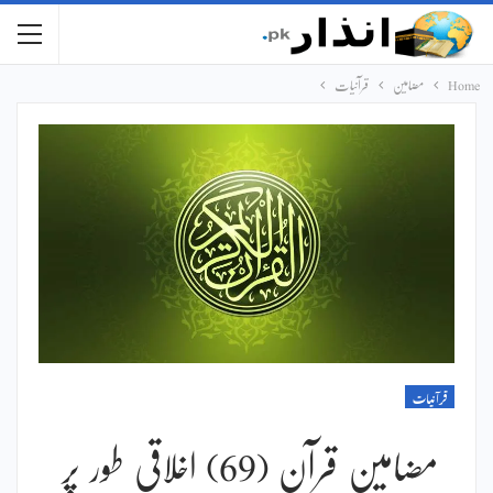
Home
مضامین
قرآنیات
قرآنیات
مضامین قرآن (69) اخلاقی طور پر