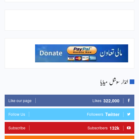
انذار سوشل میڈیا
322,000
Like our page
Likes
Twitter
Follow Us
Followers
132k
Subscribe
Subscribers