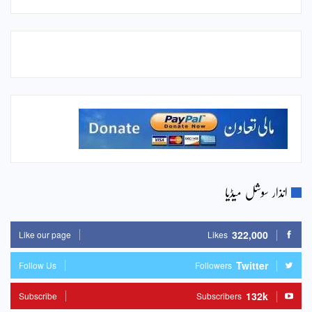
انذار سوشل میڈیا
322,000
Like our page
Likes
Twitter
Follow Us
Followers
132k
Subscribe
Subscribers