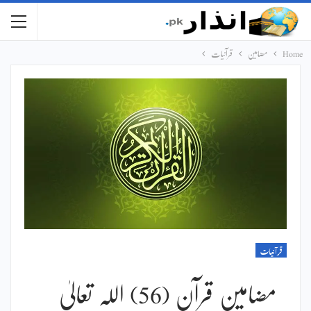
Home
مضامین
قرآنیات
قرآنیات
مضامین قرآن (56) اللہ تعالیٰ