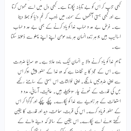
کبھی تڑپ کر اس کو بے تابانہ پکارتا ہے۔ کبھی دل میں اسے محسوس کرتا
ہے اور کبھی بہتی آنکھوں کے سمندر میں ڈوب کر غم دنیا کو بھلا دیتا
ہے۔ غرض بے حد و حساب خدا کو یاد کرنے کے بھی بے حد و حساب
اسالیب ہیں جو ہر زندہ انسان ہر بندہ مومن اپنے اپنے پہلو سے ڈھونڈ سکتا
ہے۔
تاہم خدا کو یاد کرنے والا یہ انسان ایک بندہ عاجز ہے۔ وہ سراپا ضرورت
ہے۔ اس کے عجز کا یہ تقاضا ہے کہ وہ خدا کے حضور پیش ہوکر اس
سے اپنی ضرورتیں مانگے۔ اپنی خواہشات اس ہستی کے سامنے رکھے
جس کی قدرت کے نمونے چار سو پھیلے ہیں۔ عافیت، آسانی، مدد و
استعانت کے ہر زاویے سے خدا کو پکارے۔ چپکے چپکے اور گڑگڑا کر اس
کے حضور فریاد کرے۔ اس کی قربت، سماعت، دید اور قدرت کا یقین
رکھتے ہوئے اسے پکارے۔ اس یقین کے ساتھ کہ دینے والے کے
پاس سب کچھ ہے اور وہ دے بھی سکتا ہے۔ بس مانگنے کی دیر ہے۔