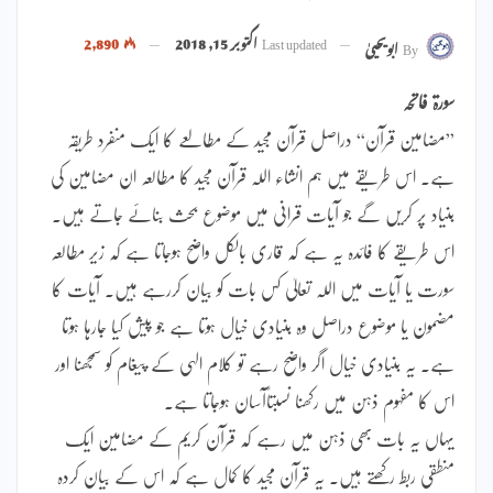
Last updated
اکتوبر 15, 2018
2,890
By
ابویحییٰ
سورۃ فاتحہ
”مضامین قرآن“ دراصل قرآن مجید کے مطالعے کا ایک منفرد طریقہ
ہے۔ اس طریقے میں ہم انشاء اللہ قرآن مجید کا مطالعہ ان مضامین کی
بنیاد پر کریں گے جو آیات قرانی میں موضوع بحث بنائے جاتے ہیں۔
اس طریقے کا فائدہ یہ ہے کہ قاری بالکل واضح ہوجاتا ہے کہ زیر مطالعہ
سورت یا آیات میں اللہ تعالیٰ کس بات کو بیان کررہے ہیں۔ آیات کا
مضمون یا موضوع دراصل وہ بنیادی خیال ہوتا ہے جو پیش کیا جارہا ہوتا
ہے۔ یہ بنیادی خیال اگر واضح رہے تو کلام الہی کے پیغام کو سمجھنا اور
اس کا مفہوم ذہن میں رکھنا نسبتاًآسان ہوجاتا ہے۔
یہاں یہ بات بھی ذہن میں رہے کہ قرآن کریم کے مضامین ایک
منطقی ربط رکھتے ہیں۔ یہ قرآن مجید کا کمال ہے کہ اس کے بیان کردہ