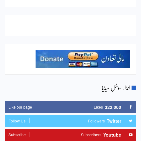
انذار سوشل میڈیا
322,000
Like our page
Likes
Twitter
Follow Us
Followers
Youtube
Subscribe
Subscribers