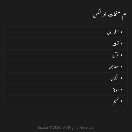
مضامین
میگزین
ویڈیوز
تعلیم
Inzaar © 2026. All Rights Reserved
Contact Us
Privacy
Terms of Use
Support Us
Language:
English