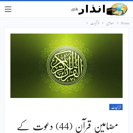
Home
مضامین
قرآنیات
قرآنیات
مضامین قرآن (44) دعوت کے