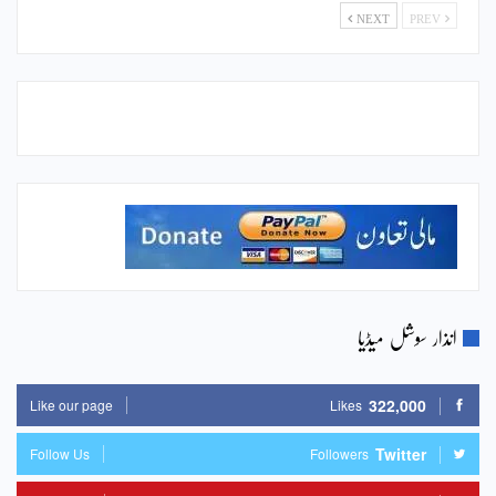
NEXT
PREV
انذار سوشل میڈیا
322,000
Like our page
Likes
Twitter
Follow Us
Followers