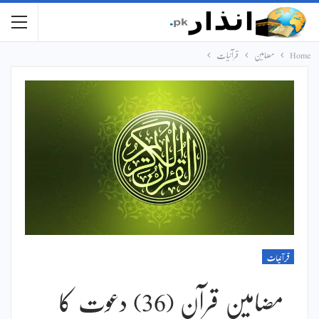
Home
مضامین
قرآنیات
قرآنیات
مضامین قرآن (36) دعوت کا