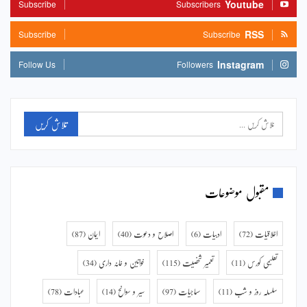
Youtube
Subscribe
Subscribers
RSS
Subscribe
Subscribe
Instagram
Follow Us
Followers
مقبول موضوعات
اخلاقیات
(72)
ادبیات
(6)
اصلاح و دعوت
(40)
ایمان
(87)
تعلیمی کورس
(11)
تعمیر شخصیت
(115)
خواتین و خانہ داری
(34)
سلسلہ روز و شب
(11)
سماجیات
(97)
سیر و سوانح
(14)
عبادات
(78)