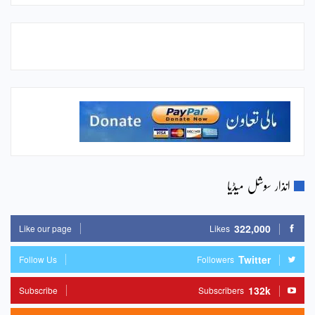
انذار سوشل میڈیا
322,000
Like our page
Likes
Twitter
Follow Us
Followers
132k
Subscribe
Subscribers