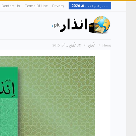
جمعرات, اگست 6, 2026
Contact Us
Terms Of Use
Privacy
Home
میگزین
انذار میگزین ۔ اکتوبر 2015