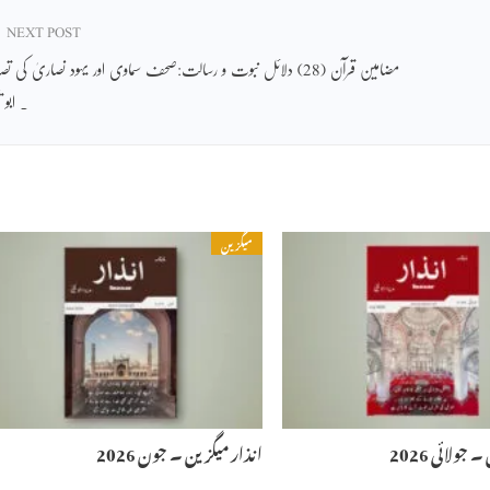
NEXT POST
مضامین قرآن (28) دلائل نبوت و رسالت:صحف سماوی اور یہود نصاریٰ کی ت
۔ ابو ی
میگزین
جولائی 2026
انذار میگزین ۔ جون 2026