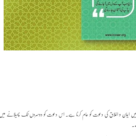
ں میں ایمان و اخلاق کی دعوت کو عام کرنا ہے۔ اس دعوت کو دوسروں تک پھیلانے میں
ے۔