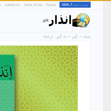
جمعہ, اگست 7, 2026
s
Contact Us
Terms Of Use
Privacy
Home
میگزین
انذار میگزین ۔ مئی 2016