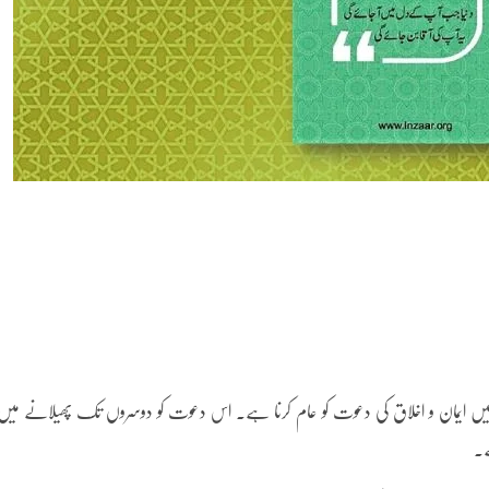
ں میں ایمان و اخلاق کی دعوت کو عام کرنا ہے۔ اس دعوت کو دوسروں تک پھیلانے میں
ے۔