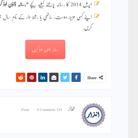
اپریل 2014 کا رسالہ پڑھنے کیلیے نیچے
"رسالہ ڈاؤن لوڈ ک
اپنے کسی عزیز، دوست، ساتھی یا رشتہ دار کے نام سال
کریں.
رسالہ ڈاؤن لوڈ کریں
Share
انذار
0 Comments
324 Posts