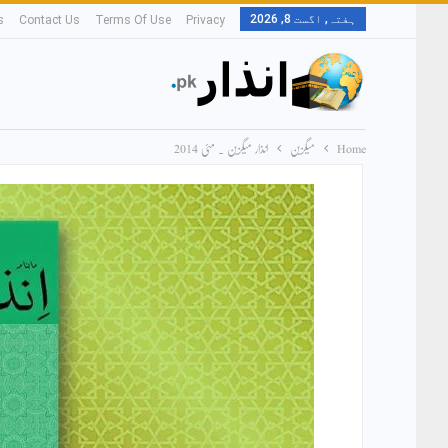
ہفتہ, اگست 8, 2026
s
Contact Us
Terms Of Use
Privacy
Home
میگزین
انذار میگزین ۔ مئی 2014