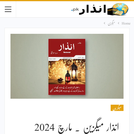
Home
میگزین
میگزین
انذار میگزین ۔ مارچ 2024