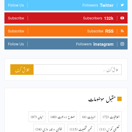
Twitter
Follow Us
Followers
132k
Subscribe
Subscribers
RSS
Subscribe
Subscribe
Instagram
Follow Us
Followers
مقبول موضوعات
اخلاقیات
(72)
ادبیات
(6)
اصلاح و دعوت
(40)
ایمان
(87)
تعلیمی کورس
(11)
تعمیر شخصیت
(115)
خواتین و خانہ داری
(34)