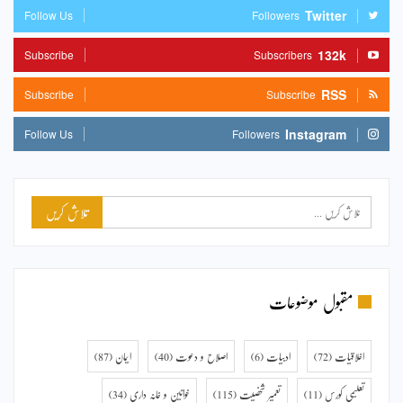
Twitter
Follow Us
Followers
132k
Subscribe
Subscribers
RSS
Subscribe
Subscribe
Instagram
Follow Us
Followers
مقبول موضوعات
اخلاقیات
(72)
ادبیات
(6)
اصلاح و دعوت
(40)
ایمان
(87)
تعلیمی کورس
(11)
تعمیر شخصیت
(115)
خواتین و خانہ داری
(34)