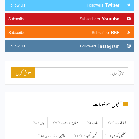
Twitter
Follow Us
Followers
Youtube
Subscribe
Subscribers
RSS
Subscribe
Subscribe
Instagram
Follow Us
Followers
مقبول موضوعات
اخلاقیات
(72)
ادبیات
(6)
اصلاح و دعوت
(40)
ایمان
(87)
تعلیمی کورس
(11)
تعمیر شخصیت
(115)
خواتین و خانہ داری
(34)