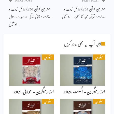
NEXT POST
PREV POST
مضامین قرآن (25) دلائل نبوت و
مضامین قرآن (26) دلائل نبوت و
رسالت: قرآن مجید کا معجزہ ۔ ابو یحییٰ
رسالت : ذاتی زندگی اور سیرت رسول
۔ ابو یحییٰ
شاید آپ یہ بھی پسند کریں
میگزین
میگزین
انذار میگزین ۔ اگست 2026
انذار میگزین ۔ جولائی 2026
میگزین
میگزین