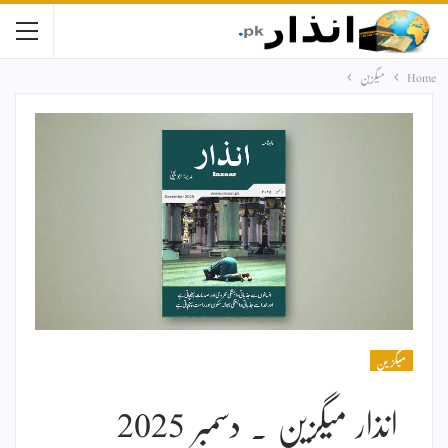
Home
میگزین
میگزین
انذار میگزین ۔ دسمبر 2025