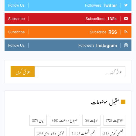
Twitter
Follow Us
Followers
132k
Subscribe
Subscribers
RSS
Subscribe
Subscribe
Instagram
Follow Us
Followers
مقبول موضوعات
اخلاقیات
(72)
ادبیات
(6)
اصلاح و دعوت
(40)
ایمان
(87)
تعلیمی کورس
(11)
تعمیر شخصیت
(115)
خواتین و خانہ داری
(34)