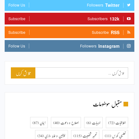
Twitter
Follow Us
Followers
132k
Subscribe
Subscribers
RSS
Subscribe
Subscribe
Instagram
Follow Us
Followers
مقبول موضوعات
اخلاقیات
(72)
ادبیات
(6)
اصلاح و دعوت
(40)
ایمان
(87)
تعلیمی کورس
(11)
تعمیر شخصیت
(115)
خواتین و خانہ داری
(34)