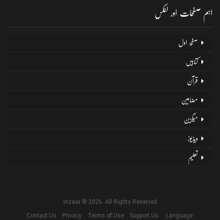
اہم صفحات اور لنکس
صفحۂ اول
کتابیں
قرآن
مضامین
میگزین
ویڈیوز
تعلیم
Inzaar © 2026. All Rights Reserved
Contact Us
Privacy
Terms of Use
Support Us
Language: