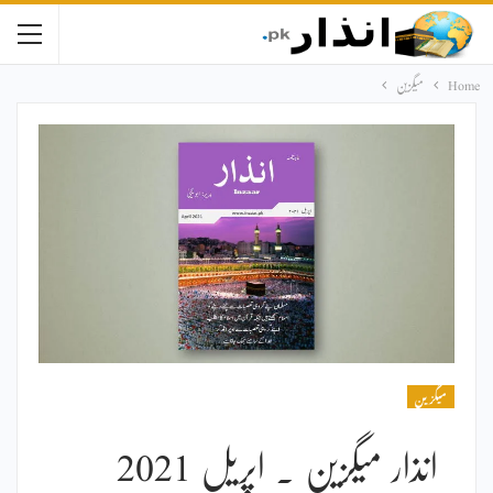
Home
میگزین
میگزین
انذار میگزین ۔ اپریل 2021